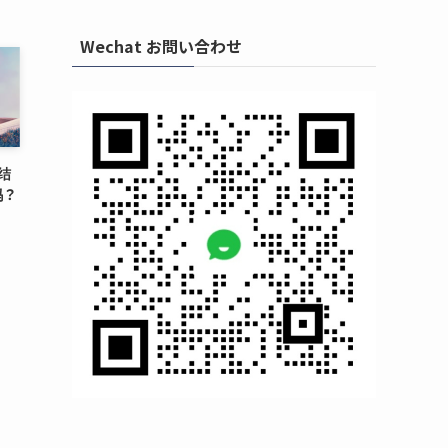
Wechat お問い合わせ
持结
吗？