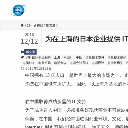
EZ-net 在线
新文章
2016
为在上海的日本企业提供 I
12/12
新文章
VPN 国际专线服务
上海（中国）
中国
信息技术支持
信息技术维护
电脑恢复
电脑维修
电话会议
电话会议系统
电话建设
监控摄像头
2016年12月12日
中国拥有 13 亿人口，是世界上最大的市场之一
消费在中国也有所扩大。 因此，以上海为基地的
在中国取得成功所需的 IT 支持
为了成功进入中国，必须准备好现代商业不可或缺
然而，在中国，我们经常面临因商业环境、文化、
Internet）时也可能出现的问题。 为了安全、顺畅