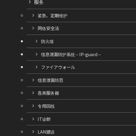
服务
紧急、定期维护
网络安全法
防火墙
信息泄漏防护系统 – IP-guard –
ファイアウォール
信息泄漏防范
各类服务器
专用回线
IT诊断
LAN建设