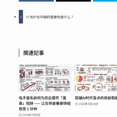
IT 维护在中国的重要性是什么？
関連記事
电子签名如何为日企避开「盖
突破AI时代盲点的目标型
章」陷阱 —— 让合同签署最快缩
2026年5月25日
短至 1 分钟
2026年7月8日