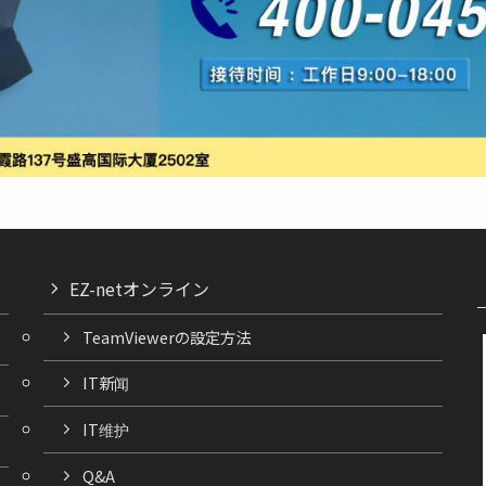
EZ-netオンライン
TeamViewerの設定方法
IT新闻
IT维护
Q&A