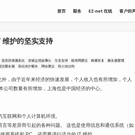
首页
服务
EZ-net 在线
客户的
T 维护的坚实支持
信息防泄漏系统
安装监控摄像头
导言支持
局域网建设
数据恢复
服务器管理
租赁服务器
系统维护服务
网络建设
防火墙结构
。 此外，由于近年来经济的快速发展，个人收入也有所增加，个人
日本公司数量有所增加，上海也是中国经济的中心。
的互联网和个人计算机环境。
语言等差异而引起的各种问题。 这也是使用信息和通信系统（如
地使用系统和 PC，还需要进行适当的 IT 维护。