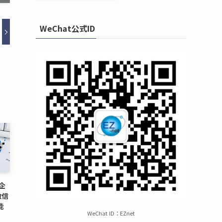
WeChat公式ID
企
微信
能
WeChat ID：EZnet