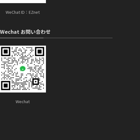
WeChat ID：EZnet
Wechat お問い合わせ
Wechat