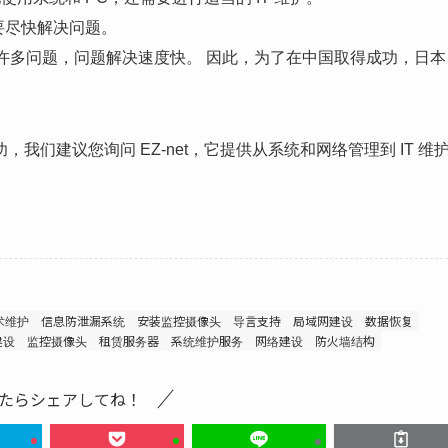
需要尽快解决问题。
在许多问题，问题解决速度快。 因此，为了在中国取得成功，日本
们建议您询问 EZ-net，它提供从系统和网络管理到 IT 维
术维护
信息防泄漏系统
安装监控摄像头
导言支持
局域网建设
数据恢复
建设
监控摄像头
租赁服务器
系统维护服务
网络建设
防火墙结构
たらシェアしてね！