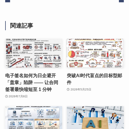
関連記事
电子签名如何为日企避开
突破AI时代盲点的目标型邮
「盖章」陷阱 —— 让合同
件
签署最快缩短至 1 分钟
2026年5月25日
2026年7月8日