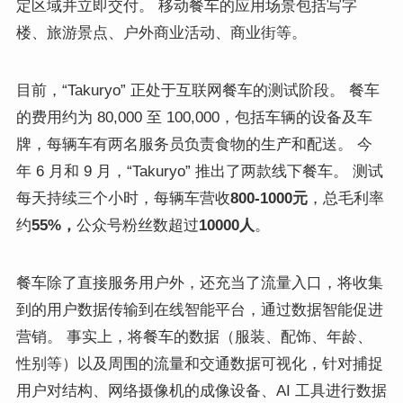
定区域并立即交付。 移动餐车的应用场景包括写字
楼、旅游景点、户外商业活动、商业街等。
目前，“Takuryo” 正处于互联网餐车的测试阶段。 餐车
的费用约为 80,000 至 100,000，包括车辆的设备及车
牌，每辆车有两名服务员负责食物的生产和配送。 今
年 6 月和 9 月，“Takuryo” 推出了两款线下餐车。 测试
每天持续三个小时，每辆车营收
800-1000元
，总毛利率
约
55%，
公众号粉丝数超过
10000人
。
餐车除了直接服务用户外，还充当了流量入口，将收集
到的用户数据传输到在线智能平台，通过数据智能促进
营销。 事实上，将餐车的数据（服装、配饰、年龄、
性别等）以及周围的流量和交通数据可视化，针对捕捉
用户对结构、网络摄像机的成像设备、AI 工具进行数据