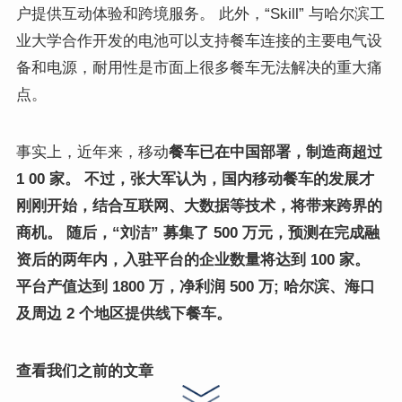
户提供互动体验和跨境服务。 此外，“Skill” 与哈尔滨工
业大学合作开发的电池可以支持餐车连接的主要电气设
备和电源，耐用性是市面上很多餐车无法解决的重大痛
点。
事实上，近年来，移动
餐车已在中国部署，制造商超过
1 00
家。 不过，张大军认为，国内移动餐车的发展才
刚刚开始，结合互联网、大数据等技术，将带来跨界的
商机。 随后，“刘洁” 募集了
500 万元
，预测在完成融
资后的两年内，入驻平台的企业数量将达到 100 家。
平台产值达到
1800 万
，
净利润
500 万
; 哈尔滨、海口
及周边 2 个地区提供线下餐车。
查看我们之前的文章