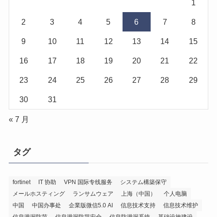
1
2
3
4
5
6
7
8
9
10
11
12
13
14
15
16
17
18
19
20
21
22
23
24
25
26
27
28
29
30
31
« 7 月
タグ
fortinet
IT 协助
VPN 国际专线服务
システム構築保守
メールホスティング
ランサムウェア
上海（中国）
个人电脑
中国
中国办事处
企業版微信5.0 AI
信息技术支持
信息技术维护
信息泄漏防范
信息泄漏防范安全
信息防泄漏系统
基础设施建设