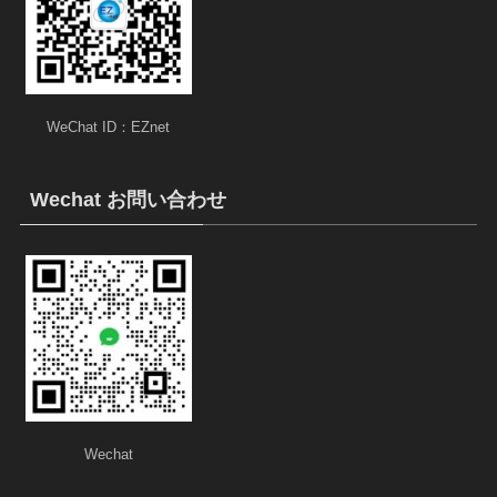
WeChat ID：EZnet
Wechat お問い合わせ
Wechat