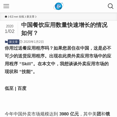
EZ-net 在线
新文章
中国餐饮应用数量快速增长的情况
2020
1/02
如何？
2020年1月2日
新文章
你用过送餐应用程序吗？
如果您居住在中国，这是必不
可少的送货应用程序。
出现在此类外卖应用市场中的应
用程序 “Skill”。
在本文中，我想谈谈外卖应用市场的
现状和 “技能”。
低至 | 百度
今年中国外卖市场规模达到
3980 亿元
，其中美
团
和
饿