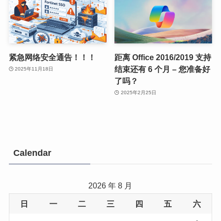
紧急网络安全通告！！！
距离 Office 2016/2019 支持
结束还有 6 个月 – 您准备好
2025年11月18日
了吗？
2025年2月25日
Calendar
2026 年 8 月
日
一
二
三
四
五
六