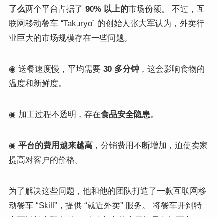
了么
两个平台占据了
90% 以上的
市场份额。 不过，互
联网移动餐车 “Takuryo” 的创始人张大军认为，外卖行
业巨大的市场规模存在一些问题。
◉ 送餐速度慢，平均需要
30 多分钟
，这会影响食物的
温度和新鲜度。
◉ 加工过程不透明，存在
食品安全隐患
。
◉
平台的费用越来越高
，分销费用不断增加，迫使卖家
提高对客户的价格。
为了解决这些问题，他和他的团队打造了一款互联网移
动餐车 “Skill”，提供 “就近外卖” 服务。 将餐车开到特