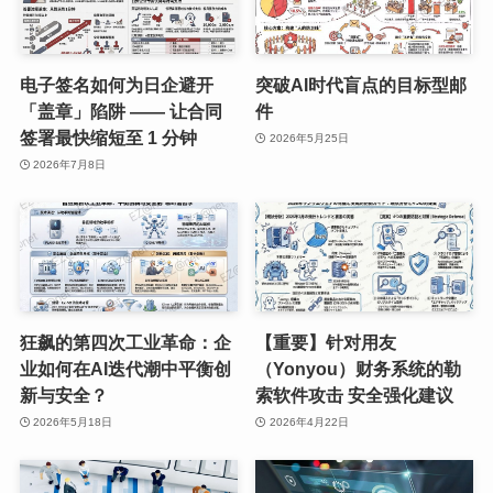
电子签名如何为日企避开
突破AI时代盲点的目标型邮
「盖章」陷阱 —— 让合同
件
签署最快缩短至 1 分钟
2026年5月25日
2026年7月8日
狂飙的第四次工业革命：企
【重要】针对用友
业如何在AI迭代潮中平衡创
（Yonyou）财务系统的勒
新与安全？
索软件攻击 安全强化建议
2026年5月18日
2026年4月22日