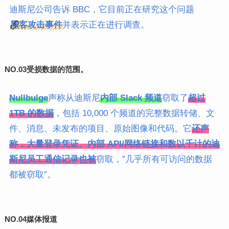
迪斯尼公司告诉 BBC，它目前正在研究这个问题
黑客攻击事件
并表示正在进行调查。
NO.03
受损数据的范围。
Nullbulge
声称从迪斯尼
内部 Slack 频道
窃取了
超过
1TB 的数据
，包括 10,000 个频道的完整数据转储、文
件、消息、未发布的项目、原始图像和代码。它
还声
称，大量登录凭证、内部 API/网络链接和数以千计的迪
斯尼员工通信记录也被
窃取，”几乎所有可访问的数据
都被窃取”。
NO.04
媒体报道