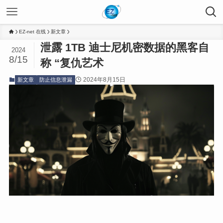
EZ-net 在线
新文章
泄露 1TB 迪士尼机密数据的黑客自
2024
8/15
称 “复仇艺术
2024年8月15日
新文章
防止信息泄漏