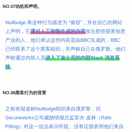
NO.07
动机和声明。
Nullbulge 将这种行为描述为 “偷窃”，并在自己的网站
上声明，它
通过人工智能生成的内容
攻击那些损害创意
产业的人，他们承认这些内容是由BBC生成的，BBC
已经联系了这个黑客组织，并声称自己在俄罗斯。他们
声称通过内部人员
进入了迪士尼的内部Slack 消息系
统
。
NO.08
黑客行为的背景
之前有报道称Nullbulge组织来自俄罗斯，但
Secureworks公司威胁情报总监雷夫-皮林（Rafe
Pilling）对这一说法表示怀疑。没有证据表明他们来自