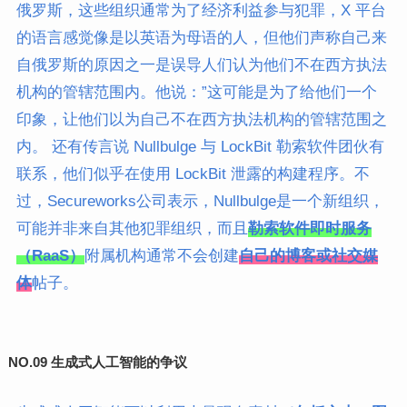
俄罗斯，这些组织通常为了经济利益参与犯罪，X 平台
的语言感觉像是以英语为母语的人，但他们声称自己来
自俄罗斯的原因之一是误导人们认为他们不在西方执法
机构的管辖范围内。他说：”这可能是为了给他们一个
印象，让他们以为自己不在西方执法机构的管辖范围之
内。 还有传言说 Nullbulge 与 LockBit 勒索软件团伙有
联系，他们似乎在使用 LockBit 泄露的构建程序。不
过，Secureworks公司表示，Nullbulge是一个新组织，
可能并非来自其他犯罪组织，而且
勒索软件即时服务
（RaaS）
附属机构通常不会创建
自己的博客或社交媒
体
帖子。
NO.09
生成式人工智能的争议