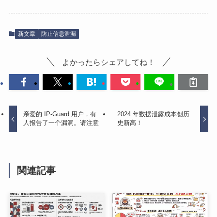
新文章
防止信息泄漏
よかったらシェアしてね！
亲爱的 IP-Guard 用户，有
2024 年数据泄露成本创历
人报告了一个漏洞。请注意
史新高！
関連記事