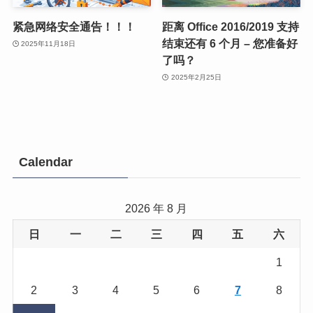
紧急网络安全通告！！！
距离 Office 2016/2019 支持
结束还有 6 个月 – 您准备好
2025年11月18日
了吗？
2025年2月25日
Calendar
2026 年 8 月
日
一
二
三
四
五
六
1
2
3
4
5
6
7
8