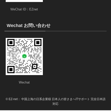
WeChat ID：EZnet
Wechat お問い合わせ
Wechat
©
EZ-net： 中国上海の日系企業様 日本人の皆さまへITサポート 完全日本語
対応