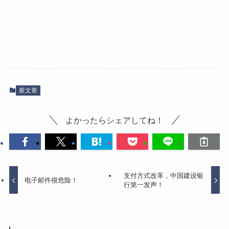
新文章
よかったらシェアしてね！
支付方式改革，中国建设银
电子邮件很危险！
行第一发声！