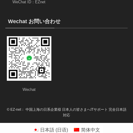
WeChat ID：EZnet
Wechat お問い合わせ
Wechat
©
EZ-net： 中国上海の日系企業様 日本人の皆さまへITサポート 完全日本語
対応
日本語
(
日语
)
简体中文