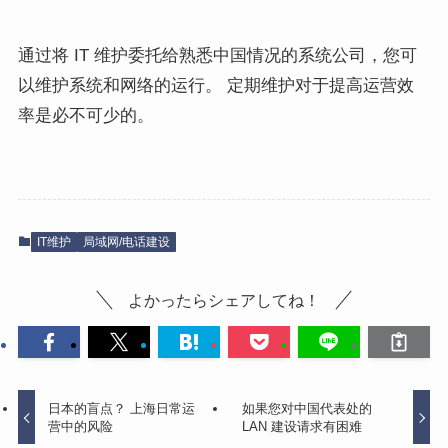
通过将 IT 维护委托给熟悉中国情况的系统公司，您可
以维护系统和网络的运行。 定期维护对于提高运营效
率是必不可少的。
IT维护
局域网/电话建设
よかったらシェアしてね！
日本的盲点？ 上海日常运
如果您对中国代表处的
营中的风险
LAN 建设请求有困难