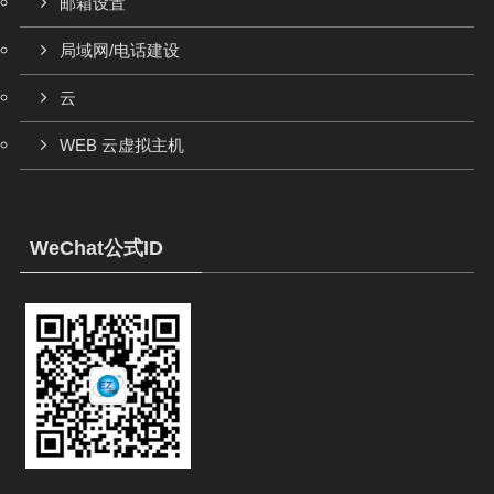
邮箱设置
局域网/电话建设
云
WEB 云虚拟主机
WeChat公式ID