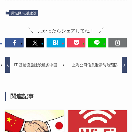
局域网/电话建设
よかったらシェアしてね！
IT 基础设施建设服务中国
上海公司信息泄漏防范预防
関連記事