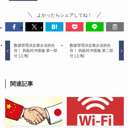
よかったらシェアしてね！
数据管理决定着企业的生
数据管理决定着企业的生
存！ 风险对冲措施 第一部
存！ 风险对冲措施 第二部
分 [上海]
分 [上海]
関連記事