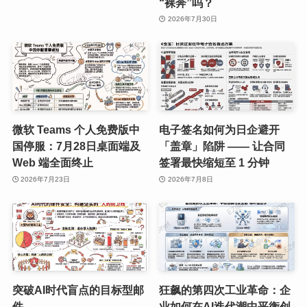
“裸奔”吗？
2026年7月30日
微软 Teams 个人免费版中
电子签名如何为日企避开
国停服：7月28日桌面端及
「盖章」陷阱 —— 让合同
Web 端全面终止
签署最快缩短至 1 分钟
2026年7月23日
2026年7月8日
突破AI时代盲点的目标型邮
狂飙的第四次工业革命：企
件
业如何在AI迭代潮中平衡创