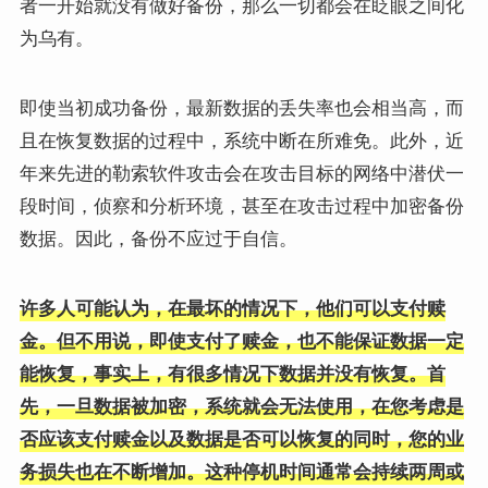
者一开始就没有做好备份，那么一切都会在眨眼之间化
为乌有。
即使当初成功备份，最新数据的丢失率也会相当高，而
且在恢复数据的过程中，系统中断在所难免。此外，近
年来先进的勒索软件攻击会在攻击目标的网络中潜伏一
段时间，侦察和分析环境，甚至在攻击过程中加密备份
数据。因此，备份不应过于自信。
许多人可能认为，在最坏的情况下，他们可以支付赎
金。但不用说，即使支付了赎金，也不能保证数据一定
能恢复，事实上，有很多情况下数据并没有恢复。首
先，一旦数据被加密，系统就会无法使用，在您考虑是
否应该支付赎金以及数据是否可以恢复的同时，您的业
务损失也在不断增加。这种停机时间通常会持续两周或