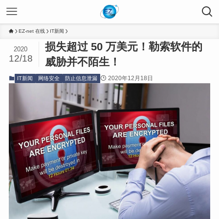
EZ-net 在线
IT新闻
损失超过 50 万美元！勒索软件的
2020
12/18
威胁并不陌生！
2020年12月18日
IT新闻
网络安全
防止信息泄漏