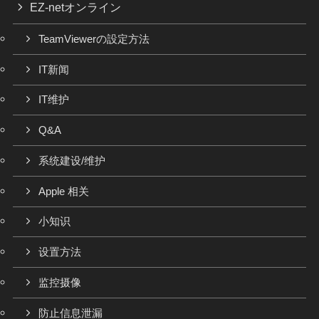
EZ-netオンライン
TeamViewerの設定方法
IT新闻
IT维护
Q&A
系统建设/维护
Apple 相关
小知识
设置方法
监控摄像
防止信息泄漏