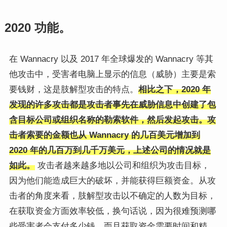
2020 功能。
在 Wannacry 以及 2017 年全球爆发的 Wannacry 等其
他攻击中，受害者电脑上显示的信息（威胁）主要是索
要钱财，这是肢解型攻击的特点。
相比之下，2020 年
发现的许多攻击都是攻击者事先在威胁信息中创建了包
含目标公司或组织名称的勒索软件，然后发起攻击。攻
击者索要的金额也从 Wannacry 的几百美元增加到
2020 年的几百万到几千万美元，上述公司的情况就是
如此。
攻击者越来越多地以公司和组织为攻击目标，
因为他们能造成巨大的破坏，并能获得巨额资金。从攻
击者的角度来看，肢解型攻击以不确定的人数为目标，
在获取资金方面效率较低，换句话说，因为很难预测哪
些受害者会支付多少钱，而且获取资金需要时间和精