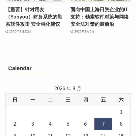
【重要】针对用友
面向中国上海日资企业的IT
（Yonyou）财务系统的勒
支持：勒索软件对策与网络
索软件攻击 安全强化建议
安全法对策的最前沿
2026年4月22日
2026年3月6日
Calendar
2026 年 8 月
日
一
二
三
四
五
六
1
2
3
4
5
6
7
8