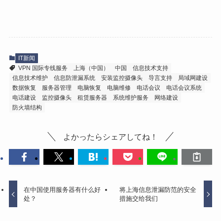
IT新闻
VPN 国际专线服务
上海（中国）
中国
信息技术支持
信息技术维护
信息防泄漏系统
安装监控摄像头
导言支持
局域网建设
数据恢复
服务器管理
电脑恢复
电脑维修
电话会议
电话会议系统
电话建设
监控摄像头
租赁服务器
系统维护服务
网络建设
防火墙结构
よかったらシェアしてね！
在中国使用服务器有什么好
将上海信息泄漏防范的安全
处？
措施交给我们