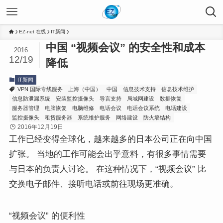
EZ-net 在线
IT新闻
中国 “视频会议” 的安全性和成本
2016
12/19
降低
IT新闻
VPN 国际专线服务
上海（中国）
中国
信息技术支持
信息技术维护
信息防泄漏系统
安装监控摄像头
导言支持
局域网建设
数据恢复
服务器管理
电脑恢复
电脑维修
电话会议
电话会议系统
电话建设
监控摄像头
租赁服务器
系统维护服务
网络建设
防火墙结构
2016年12月19日
工作已经变得全球化，越来越多的日本公司正在向中国
扩张。 当地的工作可能会出乎意料，有很多事情需要
与日本的负责人讨论。 在这种情况下，“视频会议” 比
交换电子邮件、接听电话或前往现场更准确。
“视频会议” 的便利性