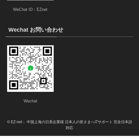
WeChat ID：EZnet
Wechat お問い合わせ
Wechat
©
EZ-net： 中国上海の日系企業様 日本人の皆さまへITサポート 完全日本語
対応