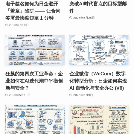
电子签名如何为日企避开
突破AI时代盲点的目标型邮
「盖章」陷阱 —— 让合同
件
签署最快缩短至 1 分钟
2026年5月25日
2026年7月8日
狂飙的第四次工业革命：企
企业微信（WeCom）数字
业如何在AI迭代潮中平衡创
化转型分析：日企如何实现
新与安全？
AI 自动化与安全办公 (V6)
2026年5月18日
2026年5月9日