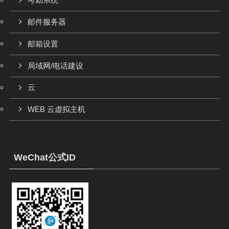
考勤系统
邮件服务器
邮箱设置
局域网/电话建设
云
WEB 云虚拟主机
WeChat公式ID