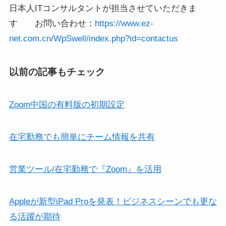
日本人ITコンサルタントが担当させていただきま
す
お問い合わせ：
https://www.ez-
net.com.cn/WpSwell/index.php?id=contactus
以前の記事もチェック
Zoom中国の有料版の初期設定
在宅勤務でも簡単にチーム情報を共有
営業ツール/在宅勤務で『Zoom』を活用
Appleが新型iPad Proを発表！ビジネスシーンでも更な
る活躍が期待