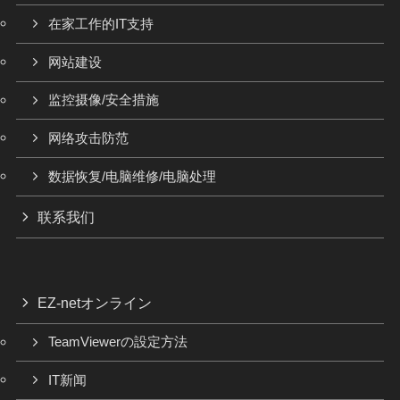
在家工作的IT支持
网站建设
监控摄像/安全措施
网络攻击防范
数据恢复/电脑维修/电脑处理
联系我们
EZ-netオンライン
TeamViewerの設定方法
IT新闻