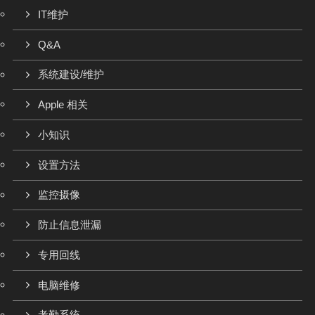
IT维护
Q&A
系统建设/维护
Apple 相关
小知识
设置方法
监控摄像
防止信息泄漏
专用回线
电脑维修