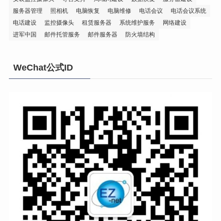
服务器管理
照相机
电脑恢复
电脑维修
电话会议
电话会议系统
电话建设
监控摄像头
租赁服务器
系统维护服务
网络建设
进军中国
邮件托管服务
邮件服务器
防火墙结构
WeChat公式ID