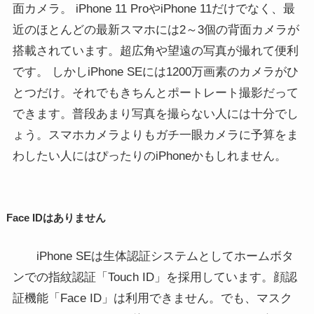
面カメラ。
iPhone 11 ProやiPhone 11だけでなく、最
近のほとんどの最新スマホには2～3個の背面カメラが
搭載されています。超広角や望遠の写真が撮れて便利
です。 しかしiPhone SEには1200万画素のカメラがひ
とつだけ。それでもきちんとポートレート撮影だって
できます。普段あまり写真を撮らない人には十分でし
ょう。スマホカメラよりもガチ一眼カメラに予算をま
わしたい人にはぴったりのiPhoneかもしれません。
Face IDはありません
iPhone SEは生体認証システムとしてホームボタ
ンでの指紋認証「Touch ID」を採用しています。顔認
証機能「Face ID」は利用できません。でも、マスク