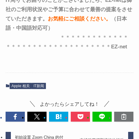
IT周りでお困りのことがございましたら、EZ-netは御
社のご利用状況やご予算に合わせて最善の提案をさせ
ていただきます。
お気軽にご相談ください
。
（日本
語・中国語対応可）
＊＊＊＊＊＊＊＊＊＊＊＊＊
＊＊＊＊＊＊＊＊＊＊＊＊＊＊＊＊＊＊＊＊
EZ-net
Apple 相关
IT新闻
よかったらシェアしてね！
初始设置 Zoom China 的付