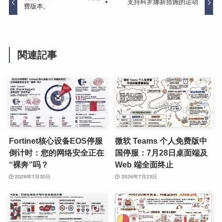
支持科罗娜新措施的运动
费版本。
関連記事
Fortinet核心设备EOS停服
微软 Teams 个人免费版中
倒计时：您的网络安全正在
国停服：7月28日桌面端及
“裸奔”吗？
Web 端全面终止
2026年7月30日
2026年7月23日