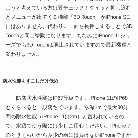
ようと考えている方は要チェック！グイッと押し込む
とメニューが出てくる機能「3D Touch」がiPhone SE
にはありません。代わりに画面を長押しすることで3D
Touchと同じ挙動になります。ちなみにiPhone 11シリ
ーズでも3D Touchは廃止されていますので最新機種と
変わりません。
防水性能もすこしだけ低め
防塵防水性能は
IP67等級です。iPhone 11のIP68
とくらべると一段落ちています。
水深1mで最大30分
間の耐水性能（iPhone 11は2m）と言われているの
で、水辺で使う際には少しご用心ください。iPhone 7
のときくらいから多少の雨には負けないiPhoneですか