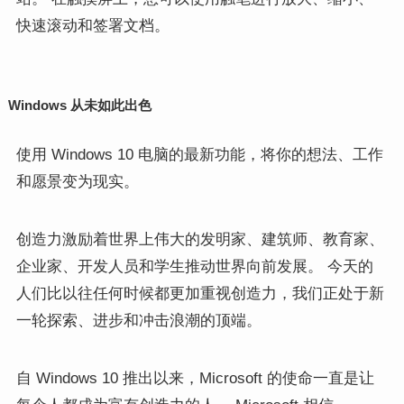
快速滚动和签署文档。
Windows 从未如此出色
使用 Windows 10 电脑的最新功能，将你的想法、工作
和愿景变为现实。
创造力激励着世界上伟大的发明家、建筑师、教育家、
企业家、开发人员和学生推动世界向前发展。 今天的
人们比以往任何时候都更加重视创造力，我们正处于新
一轮探索、进步和冲击浪潮的顶端。
自 Windows 10 推出以来，Microsoft 的使命一直是让