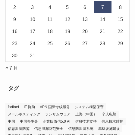
2
3
4
5
6
7
8
9
10
11
12
13
14
15
16
17
18
19
20
21
22
23
24
25
26
27
28
29
30
31
« 7 月
タグ
fortinet
IT 协助
VPN 国际专线服务
システム構築保守
メールホスティング
ランサムウェア
上海（中国）
个人电脑
中国
中国办事处
企業版微信5.0 AI
信息技术支持
信息技术维护
信息泄漏防范
信息泄漏防范安全
信息防泄漏系统
基础设施建设