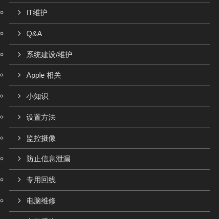
IT维护
Q&A
系统建设/维护
Apple 相关
小知识
设置方法
监控摄像
防止信息泄漏
专用回线
电脑维修