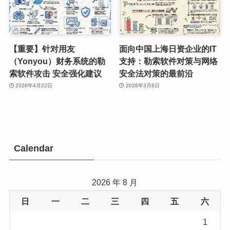
【重要】针对用友
面向中国上海日资企业的IT
（Yonyou）财务系统的勒
支持：勒索软件对策与网络
索软件攻击 安全强化建议
安全法对策的最前沿
2026年4月22日
2026年3月6日
Calendar
2026 年 8 月
日
一
二
三
四
五
六
1