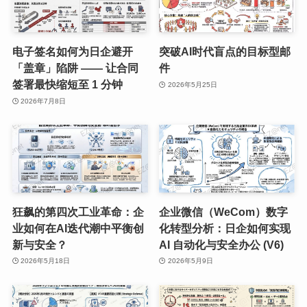
电子签名如何为日企避开
突破AI时代盲点的目标型邮
「盖章」陷阱 —— 让合同
件
签署最快缩短至 1 分钟
2026年5月25日
2026年7月8日
狂飙的第四次工业革命：企
企业微信（WeCom）数字
业如何在AI迭代潮中平衡创
化转型分析：日企如何实现
新与安全？
AI 自动化与安全办公 (V6)
2026年5月18日
2026年5月9日