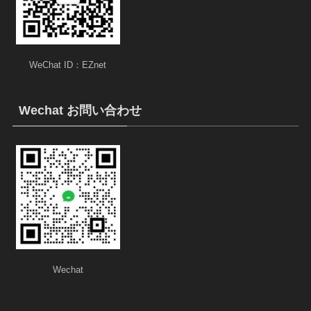
WeChat ID：EZnet
Wechat お問い合わせ
Wechat