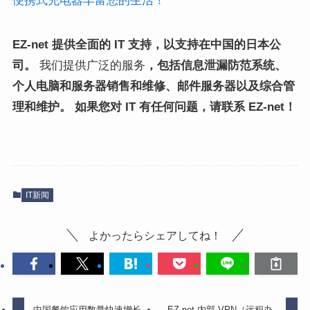
便携式充电器丰富您的生活！
EZ-net 提供全面的 IT 支持，以支持在中国的日本公
司
。
我们提供广泛的服务
，包括信息泄漏防范系统、
个人电脑和服务器销售和维修、邮件服务器以及综合管
理和维护
。
如果您对 IT 有任何问题，请联系
EZ-net！
IT新闻
よかったらシェアしてね！
中国餐饮应用数量快速增长
EZ-net 内部 VPN（远程办