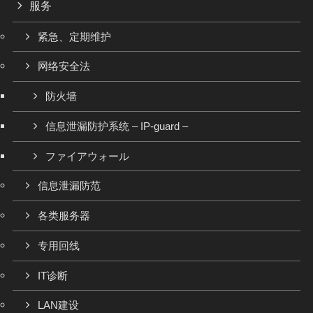
服务
紧急、定期维护
网络安全法
防火墙
信息泄漏防护系统 – IP-guard –
ファイアウォール
信息泄漏防范
各类服务器
专用回线
IT诊断
LAN建设