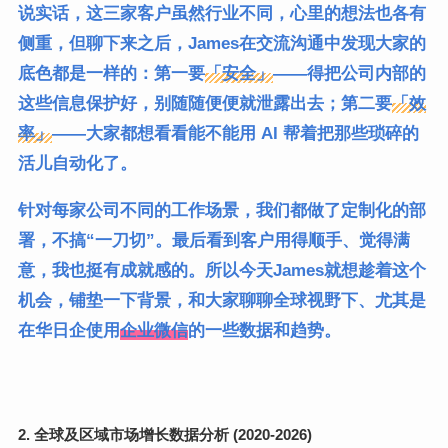
说实话，这三家客户虽然行业不同，心里的想法也各有
侧重，但聊下来之后，James在交流沟通中发现大家的
底色都是一样的：第一要
「安全」
——得把公司内部的
这些信息保护好，别随随便便就泄露出去；第二要
「效
率」
——大家都想看看能不能用 AI 帮着把那些琐碎的
活儿自动化了。
针对每家公司不同的工作场景，我们都做了定制化的部
署，不搞“一刀切”。最后看到客户用得顺手、觉得满
意，我也挺有成就感的。所以今天James就想趁着这个
机会，铺垫一下背景，和大家聊聊全球视野下、尤其是
在华日企使用
企业微信
的一些数据和趋势。
2. 全球及区域市场增长数据分析 (2020-2026)