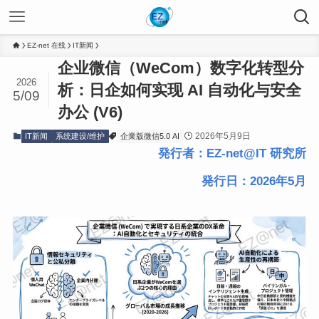
EZ-net 在线
IT新闻
企业微信（WeCom）数字化转型分
2026
析：日企如何实现 AI 自动化与安全
5/09
办公 (V6)
2026年5月9日
IT新闻
系统建设/维护
企業版微信5.0 AI
発行者：EZ-net@IT 研究所
発行日：2026年5月