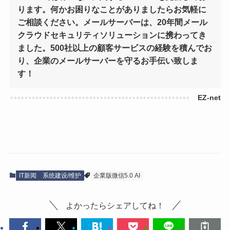
ります。何かお困りなことがありましたらお気軽に
ご相談ください。メールサーバーは、20年間メール
クラウドセキュリティソリューションに携わってき
ました。500社以上の顧客サービスの経験を積んでお
り、企業のメールサーバーを守るお手伝い致しま
す！
IT新闻
系统建设/维护
企業版微信5.0 AI
よかったらシェアしてね！