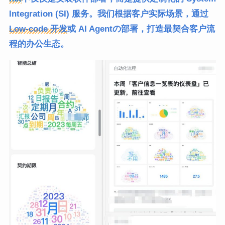
Integration (SI) 服务。我们根据客户实际场景，通过
Low-code 开发
或 AI Agentの部署，打造最契合客户流
程的办公生态。