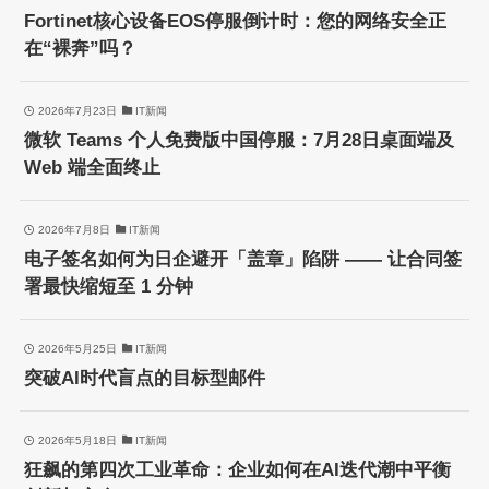
Fortinet核心设备EOS停服倒计时：您的网络安全正
在“裸奔”吗？
2026年7月23日
IT新闻
微软 Teams 个人免费版中国停服：7月28日桌面端及
Web 端全面终止
2026年7月8日
IT新闻
电子签名如何为日企避开「盖章」陷阱 —— 让合同签
署最快缩短至 1 分钟
2026年5月25日
IT新闻
突破AI时代盲点的目标型邮件
2026年5月18日
IT新闻
狂飙的第四次工业革命：企业如何在AI迭代潮中平衡