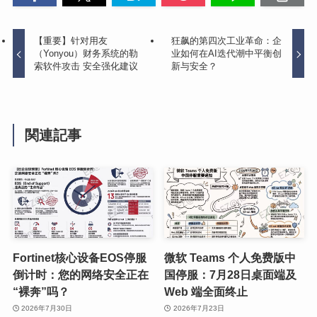
【重要】针对用友
狂飙的第四次工业革命：企
（Yonyou）财务系统的勒
业如何在AI迭代潮中平衡创
索软件攻击 安全强化建议
新与安全？
関連記事
Fortinet核心设备EOS停服
微软 Teams 个人免费版中
倒计时：您的网络安全正在
国停服：7月28日桌面端及
“裸奔”吗？
Web 端全面终止
2026年7月30日
2026年7月23日