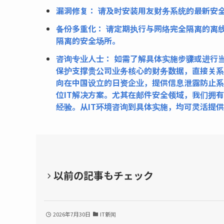
漏洞修复： 请及时安装用友财务系统的最新安
备份多重化： 请定期执行与网络完全隔离的离线备份
隔离的安全场所。
咨询专业人士： 如需了解具体实施步骤或进行
保护支撑贵公司业务核心的财务数据，直接关系
向在中国设立的日资企业，提供信息泄露防止系
位IT解决方案。尤其在邮件安全领域，我们拥有
经验。从IT环境咨询到具体实施，均可灵活提供中
以前の記事もチェック
2026年7月30日
IT新闻