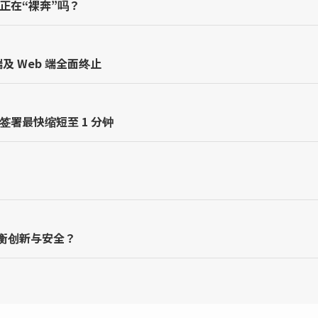
全正在“裸奔”吗？
及 Web 端全面终止
签署最快缩短至 1 分钟
衡创新与安全？