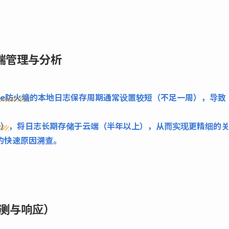
志云端管理与分析
ate防火墙
的本地日志保存周期通常设置较短（不足一周），导致
。
d）
，将日志长期存储于云端（半年以上），从而实现更精细的
的快速原因溯查。
检测与响应）