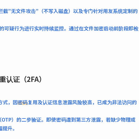
拦截”无文件攻击”（不写入磁盘）以及专门针对用友系统定制的
的可疑行为进行实时持续监控。通过在文件加密启动前阶段即检
二重认证（2FA）
方式，因
密码
复用及认证信息泄露风险较高，已成为非法访问的
（OTP）的二步验证。即使密码遭到第三方泄露，若缺少物理或
幅提升。