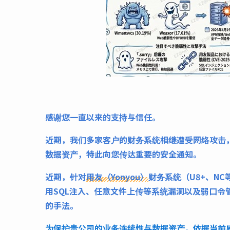
感谢您一直以来的支持与信任。
近期，我们多家客户的财务系统相继遭受网络攻击
数据资产，特此向您传达重要的安全通知。
近期，针对
用友（Yonyou）
财务系统（U8+、N
用SQL注入、任意文件上传等系统漏洞以及弱口
的手法。
为保护贵公司的业务连续性与数据资产，依据当前