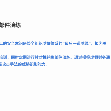
式邮件演练
工的安全意识是整个组织防御体系的”最后一道防线”，极为关
培训，同时定期进行针对性钓鱼邮件演练。通过模拟虚假财务通
级攻击手法的威胁识别能力。