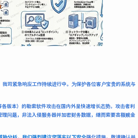
，我司紧急响应工作持续进行中。为保护各位客户宝贵的系统与
C等各版本）的勒索软件攻击在国内外呈快速增长态势。攻击者利
令管理问题，非法入侵服务器并加密财务数据，继而索要高额赎金
威胁分析，我们强烈建议您落实以下安全
强化措施。敬请确认并