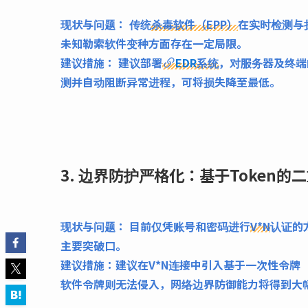
现状与问题：
传统
杀毒软件（EPP）
在实时检测与
未知勒索软件变种方面存在一定局限。
建议措施：
建议部署
EDR
系统
，对服务器及终端
测并自动阻断异常进程，可将损失降至最低。
3. 边界防护严格化：基于Token的
现状与问题：
目前仅凭账号和密码进行
V*N
认证的
主要突破口。
建议措施：
建议在V*N连接中引入基于一次性令牌
软件令牌则无法侵入，网络边界防御能力将得到大