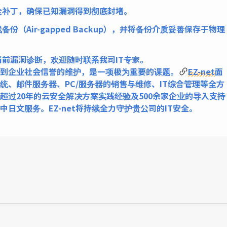
全补丁，确保已知漏洞得到彻底封堵。
（Air-gapped Backup），并将备份介质妥善保存于物理
当前漏洞诊断，欢迎随时联系我司IT专家。
到企业社会信誉的维护，是一项极为重要的课题。
EZ-ne
t
面
统、邮件服务器、PC/服务器的销售与维修、IT综合管理等全方
超过20年的云安全解决方案实践经验及500余家企业的导入支持
日文服务。EZ-net将持续全力守护贵公司的IT安全。