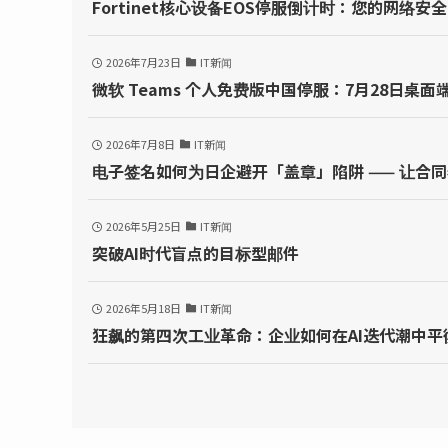
Fortinet核心设备EOS停服倒计时：您的网络安
2026年7月23日
IT新闻
微软 Teams 个人免费版中国停服：7月28日桌面端
2026年7月8日
IT新闻
电子签名如何为日企避开「盖章」陷阱 —— 让合同
2026年5月25日
IT新闻
突破AI时代盲点的目标型邮件
2026年5月18日
IT新闻
狂飙的第四次工业革命：企业如何在AI迭代潮中平