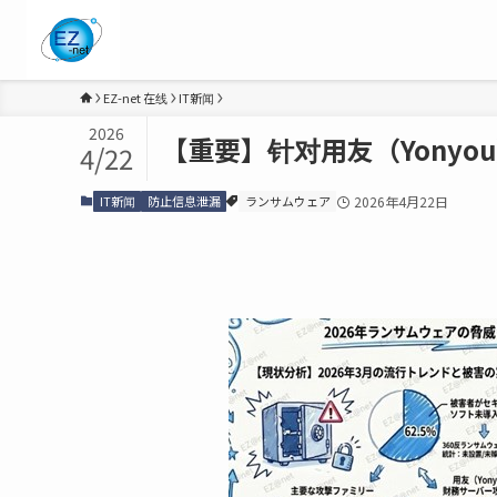
EZ-net 在线
IT新闻
2026
【重要】针对用友（Yony
4/22
IT新闻
防止信息泄漏
ランサムウェア
2026年4月22日