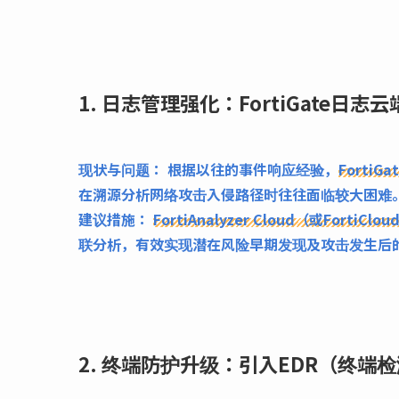
1. 日志管理强化：FortiGate日
现状与问题：
根据以往的事件响应经验，
FortiG
在溯源分析网络攻击入侵路径时往往面临较大困难
建议措施：
FortiAnalyzer Cloud（或FortiClou
联分析，有效实现潜在风险早期发现及攻击发生后
2. 终端防护升级：引入EDR（终端