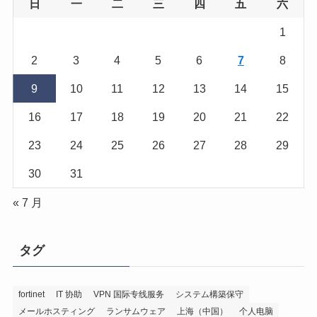
日
一
二
三
四
五
六
1
2
3
4
5
6
7
8
9
10
11
12
13
14
15
16
17
18
19
20
21
22
23
24
25
26
27
28
29
30
31
« 7 月
タグ
fortinet
IT 协助
VPN 国际专线服务
システム構築保守
メールホスティング
ランサムウェア
上海（中国）
个人电脑