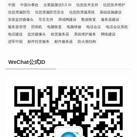
中国
中国办事处
企業版微信5.0 AI
信息技术支持
信息技术维护
信息泄漏防范
信息泄漏防范安全
信息防泄漏系统
基础设施建设
安装监控摄像头
导言支持
局域网建设
数据恢复
服务器建设
服务器管理
照相机
电脑恢复
电脑维修
电话会议
电话会议系统
电话建设
监控摄像头
租赁服务器
系统维护服务
网络建设
进军中国
邮件托管服务
邮件服务器
防火墙结构
WeChat公式ID