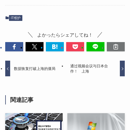
IT维护
よかったらシェアしてね！
通过视频会议与日本合
数据恢复打破上海的僵局
作！ 上海
関連記事