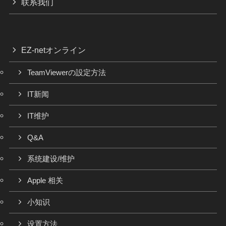
联系我们
EZ-netオンライン
TeamViewerの設定方法
IT新闻
IT维护
Q&A
系统建设/维护
Apple 相关
小知识
设置方法