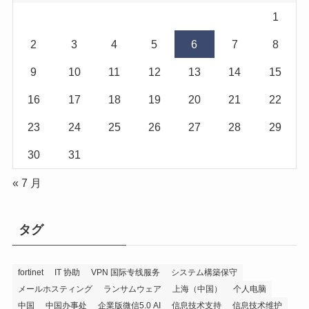
1
2
3
4
5
6
7
8
9
10
11
12
13
14
15
16
17
18
19
20
21
22
23
24
25
26
27
28
29
30
31
« 7 月
タグ
fortinet
IT 协助
VPN 国际专线服务
システム構築保守
メールホスティング
ランサムウェア
上海（中国）
个人电脑
中国
中国办事处
企業版微信5.0 AI
信息技术支持
信息技术维护