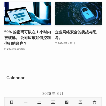
59% 的密码可以在 1 小时内
企业网络安全的挑战与思
被破解。 公司应该如何控制
考。
他们的账户？
2024年7月12日
2024年11月25日
Calendar
2026 年 8 月
日
一
二
三
四
五
六