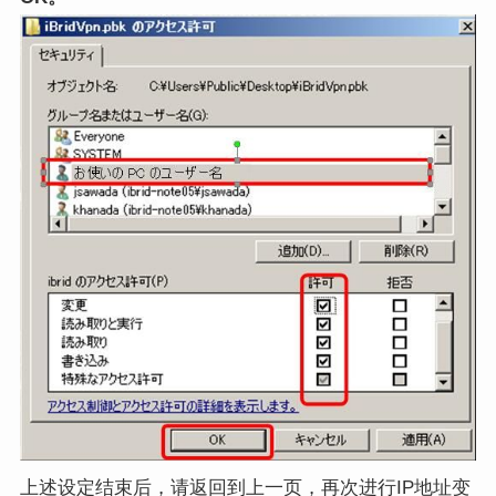
上述设定结束后，请返回到上一页，再次进行IP地址变