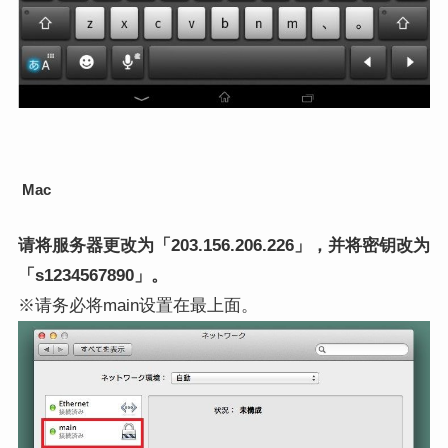
Mac
请将服务器更改为「203.156.206.226」，并将密钥改为
「s1234567890」。
※请务必将main设置在最上面。