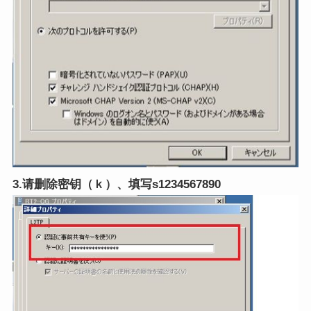
3.请删除密钥
（ｋ）、填写s1234567890