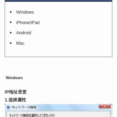
Windows
iPhone/iPad
Android
Mac
Windows
IP地址变更
1.选择属性