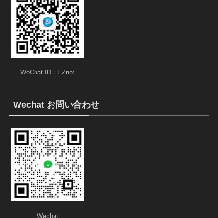
WeChat ID：EZnet
Wechat お問い合わせ
Wechat