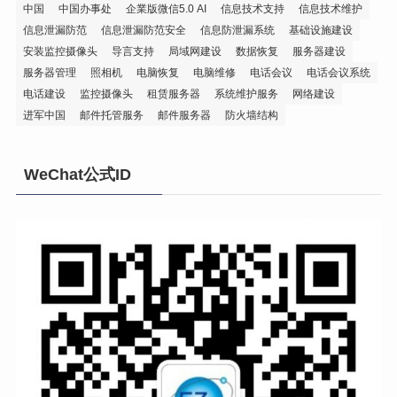
中国
中国办事处
企業版微信5.0 AI
信息技术支持
信息技术维护
信息泄漏防范
信息泄漏防范安全
信息防泄漏系统
基础设施建设
安装监控摄像头
导言支持
局域网建设
数据恢复
服务器建设
服务器管理
照相机
电脑恢复
电脑维修
电话会议
电话会议系统
电话建设
监控摄像头
租赁服务器
系统维护服务
网络建设
进军中国
邮件托管服务
邮件服务器
防火墙结构
WeChat公式ID