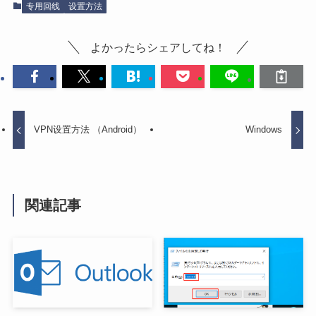
专用回线
设置方法
よかったらシェアしてね！
VPN设置方法 （Android）
Windows
関連記事