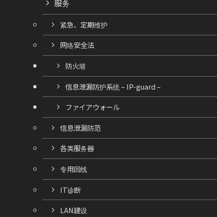
服务
紧急、定期维护
网络安全法
防火墙
信息泄漏防护系统 – IP-guard –
ファイアウォール
信息泄漏防范
各类服务器
专用回线
IT诊断
LAN建设