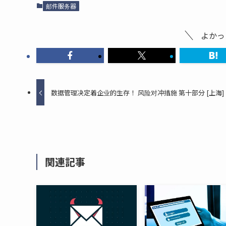
邮件服务器
よかっ
数据管理决定着企业的生存！ 风险对冲措施 第十部分 [上海]
関連記事