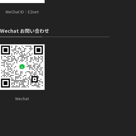
WeChat ID：EZnet
Wechat お問い合わせ
Wechat