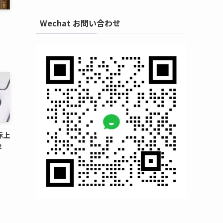
Wechat お問い合わせ
际上
险