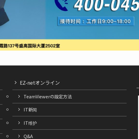
EZ-netオンライン
TeamViewerの設定方法
IT新闻
IT维护
Q&A