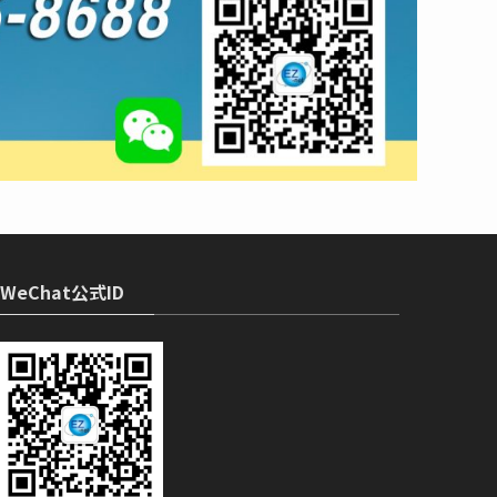
WeChat公式ID