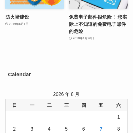
防火墙建设
免费电子邮件很危险！ 您实
际上不知道的免费电子邮件
2019年6月1日
的危险
2018年1月20日
Calendar
2026 年 8 月
日
一
二
三
四
五
六
1
2
3
4
5
6
7
8