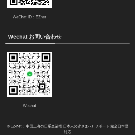
WeChat ID：EZnet
Wechat お問い合わせ
Wechat
©
EZ-net： 中国上海の日系企業様 日本人の皆さまへITサポート 完全日本語
対応