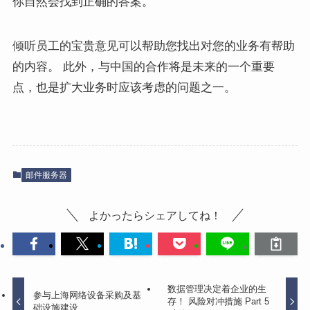
你自然会找到正确的答案。
倾听员工的宝贵意见可以帮助您找出对您的业务有帮助
的内容。 此外，与中国的合作将是未来的一个重要
点，也是扩大业务时应该考虑的问题之一。
邮件服务器
よかったらシェアしてね！
数据管理决定着企业的生
参与上海网络设备采购及基
存！ 风险对冲措施 Part 5
础设施建设