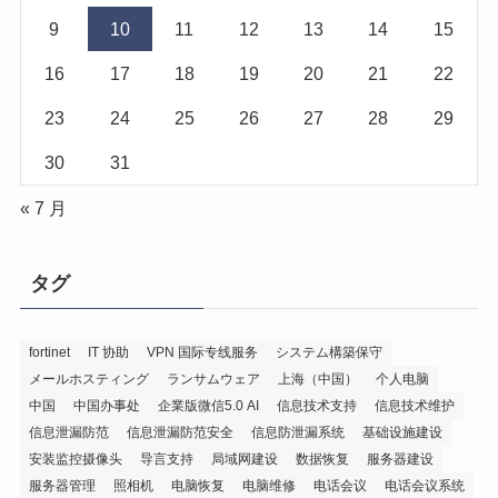
9
10
11
12
13
14
15
16
17
18
19
20
21
22
23
24
25
26
27
28
29
30
31
« 7 月
タグ
fortinet
IT 协助
VPN 国际专线服务
システム構築保守
メールホスティング
ランサムウェア
上海（中国）
个人电脑
中国
中国办事处
企業版微信5.0 AI
信息技术支持
信息技术维护
信息泄漏防范
信息泄漏防范安全
信息防泄漏系统
基础设施建设
安装监控摄像头
导言支持
局域网建设
数据恢复
服务器建设
服务器管理
照相机
电脑恢复
电脑维修
电话会议
电话会议系统