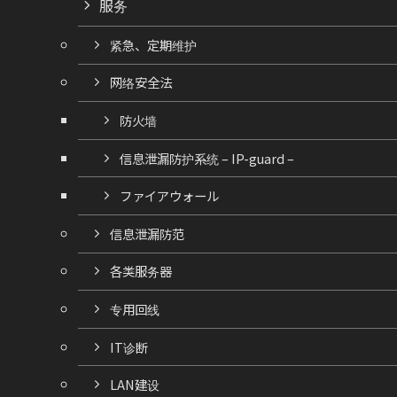
服务
紧急、定期维护
网络安全法
防火墙
信息泄漏防护系统 – IP-guard –
ファイアウォール
信息泄漏防范
各类服务器
专用回线
IT诊断
LAN建设