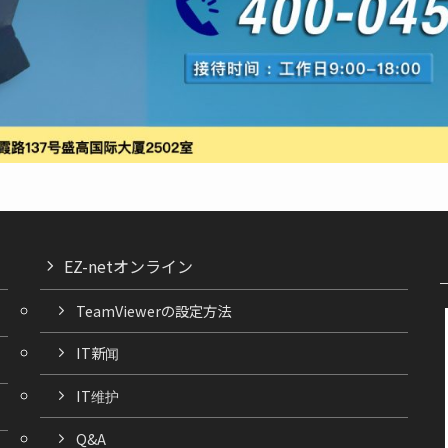
EZ-netオンライン
TeamViewerの設定方法
IT新闻
IT维护
Q&A