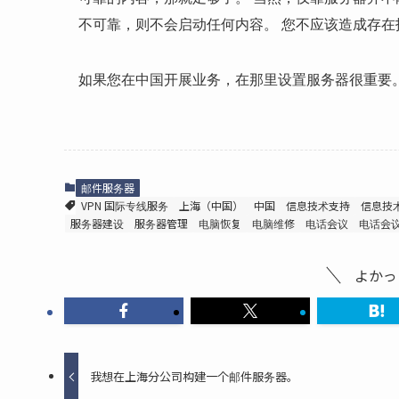
不可靠，则不会启动任何内容。 您不应该造成存在
如果您在中国开展业务，在那里设置服务器很重要
邮件服务器
VPN 国际专线服务
上海（中国）
中国
信息技术支持
信息技
服务器建设
服务器管理
电脑恢复
电脑维修
电话会议
电话会
よかっ
我想在上海分公司构建一个邮件服务器。