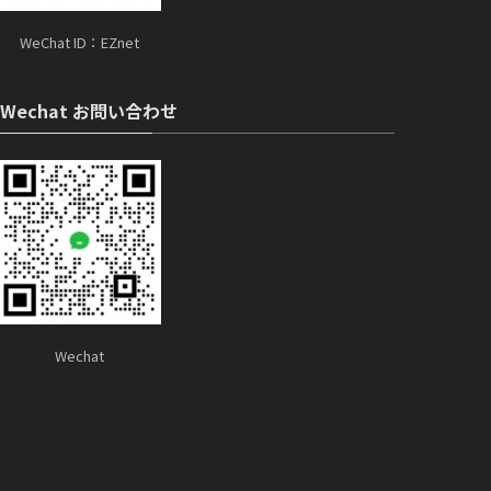
WeChat ID：EZnet
Wechat お問い合わせ
Wechat