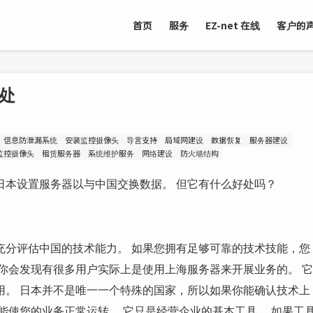
首页
服务
EZ-net 在线
客户的
处
信息防泄漏系统
安装监控摄像头
导言支持
局域网建设
数据恢复
服务器建设
监控摄像头
租赁服务器
系统维护服务
网络建设
防火墙结构
日本设置服务器以与中国交换数据。 但它有什么好处吗？
充分评估中国的技术能力。 如果您拥有足够可靠的技术技能，您
你会发现有很多用户实际上是使用上海服务器来开展业务的。 它
用。 日本并不是唯一一个特殊的国家，所以如果你能确认技术上
能使您的业务正常运转。 它只是经营企业的基本工具。 如果工