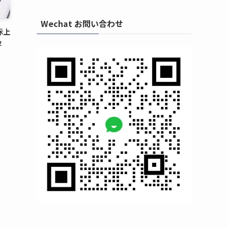
Wechat お問い合わせ
际上
险