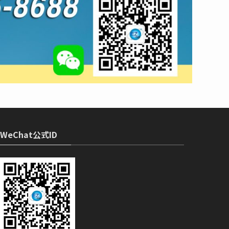
WeChat公式ID