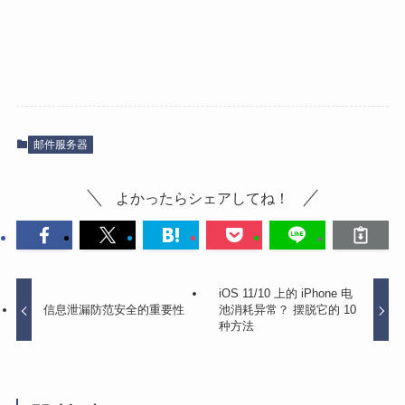
邮件服务器
よかったらシェアしてね！
iOS 11/10 上的 iPhone 电
信息泄漏防范安全的重要性
池消耗异常？ 摆脱它的 10
种方法