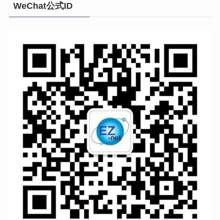
WeChat公式ID