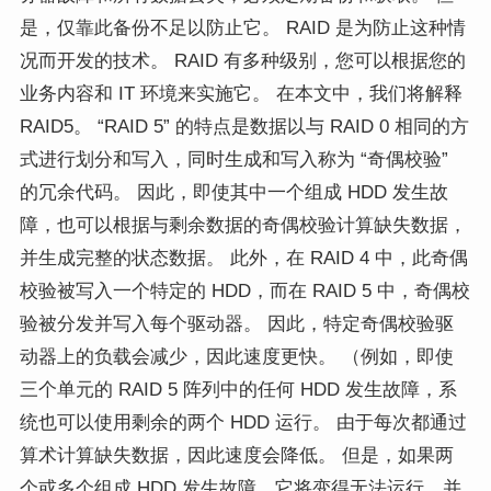
是，仅靠此备份不足以防止它。 RAID 是为防止这种情
况而开发的技术。 RAID 有多种级别，您可以根据您的
业务内容和 IT 环境来实施它。 在本文中，我们将解释
RAID5。 “RAID 5” 的特点是数据以与 RAID 0 相同的方
式进行划分和写入，同时生成和写入称为 “奇偶校验”
的冗余代码。 因此，即使其中一个组成 HDD 发生故
障，也可以根据与剩余数据的奇偶校验计算缺失数据，
并生成完整的状态数据。 此外，在 RAID 4 中，此奇偶
校验被写入一个特定的 HDD，而在 RAID 5 中，奇偶校
验被分发并写入每个驱动器。 因此，特定奇偶校验驱
动器上的负载会减少，因此速度更快。 （例如，即使
三个单元的 RAID 5 阵列中的任何 HDD 发生故障，系
统也可以使用剩余的两个 HDD 运行。 由于每次都通过
算术计算缺失数据，因此速度会降低。 但是，如果两
个或多个组成 HDD 发生故障，它将变得无法运行，并