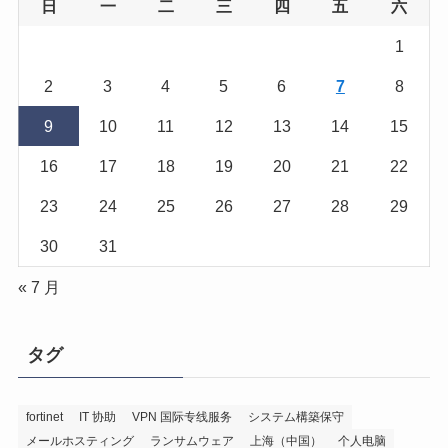
日
一
二
三
四
五
六
1
2
3
4
5
6
7
8
9
10
11
12
13
14
15
16
17
18
19
20
21
22
23
24
25
26
27
28
29
30
31
« 7 月
タグ
fortinet
IT 协助
VPN 国际专线服务
システム構築保守
メールホスティング
ランサムウェア
上海（中国）
个人电脑