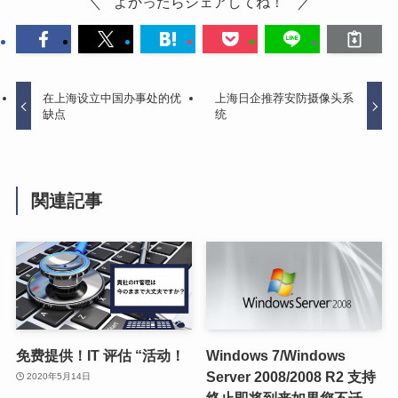
よかったらシェアしてね！
在上海设立中国办事处的优
上海日企推荐安防摄像头系
缺点
统
関連記事
免费提供！IT 评估 “活动！
Windows 7/Windows
Server 2008/2008 R2 支持
2020年5月14日
终止即将到来如果您不迁