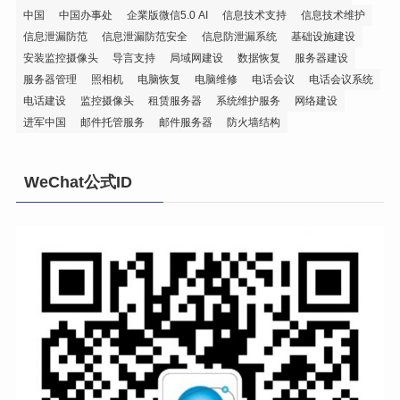
中国
中国办事处
企業版微信5.0 AI
信息技术支持
信息技术维护
信息泄漏防范
信息泄漏防范安全
信息防泄漏系统
基础设施建设
安装监控摄像头
导言支持
局域网建设
数据恢复
服务器建设
服务器管理
照相机
电脑恢复
电脑维修
电话会议
电话会议系统
电话建设
监控摄像头
租赁服务器
系统维护服务
网络建设
进军中国
邮件托管服务
邮件服务器
防火墙结构
WeChat公式ID