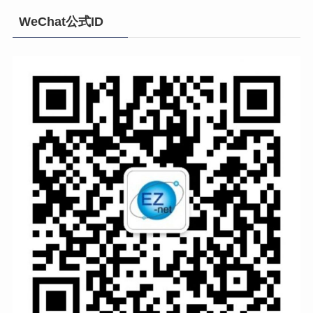
WeChat公式ID