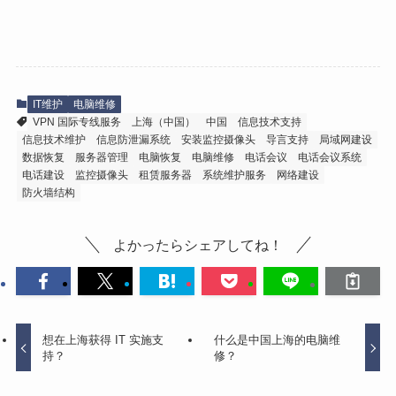
IT维护
电脑维修
VPN 国际专线服务
上海（中国）
中国
信息技术支持
信息技术维护
信息防泄漏系统
安装监控摄像头
导言支持
局域网建设
数据恢复
服务器管理
电脑恢复
电脑维修
电话会议
电话会议系统
电话建设
监控摄像头
租赁服务器
系统维护服务
网络建设
防火墙结构
よかったらシェアしてね！
想在上海获得 IT 实施支
什么是中国上海的电脑维
持？
修？