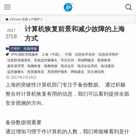
EZ-net 在线
IT维护
计算机恢复前景和减少故障的上海
2017
2/18
方式
IT维护
电脑维修
VPN 国际专线服务
上海（中国）
中国
信息技术支持
信息技术维护
信息防泄漏系统
安装监控摄像头
导言支持
局域网建设
数据恢复
服务器管理
电脑恢复
电脑维修
电话会议
电话会议系统
电话建设
监控摄像头
租赁服务器
系统维护服务
网络建设
防火墙结构
2017年2月18日
上海的突破性计算机部门专注于备份数据。 通过积极
整合对计算机恢复有用的信息，我们可以看到提供全面
安全措施的方向。
备份数据很重要
通过增加习惯于作计算机的人数，我们将能够看到是什