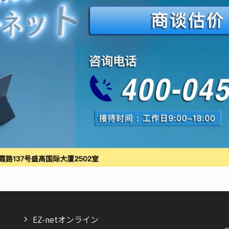
EZ-netオンライン