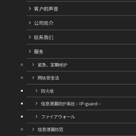
客户的声音
公司简介
联系我们
服务
紧急、定期维护
网络安全法
防火墙
信息泄漏防护系统 – IP-guard –
ファイアウォール
信息泄漏防范