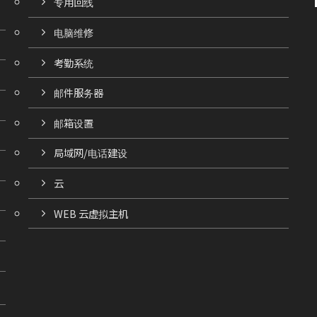
专用回线
电脑维修
考勤系统
邮件服务器
邮箱设置
局域网/电话建设
云
WEB 云虚拟主机