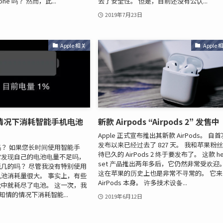
ne 吗？ 然而，此...
去了安全性。 但是，目前还没有公认...
2019年7月23日
Apple 相关
Apple 
情况下消耗智能手机电池
新款 Airpods “Airpods 2” 发售中
Apple 正式宣布推出其新款 AirPods。 自
发布以来已经过去了 827 天。 我和苹果粉
？ 如果您长时间使用智能手
待已久的 AirPods 2 终于要发布了。 这款 he
常发现自己的电池电量不足吗，
set 产品推出两年多后，它仍然非常受欢迎
几的吗？ 尽管我没有特别使用
这在苹果的历史上也是非常不寻常的。 它来
池消耗量很大。 事实上，有些
AirPods 本身。 许多技术设备...
中就耗尽了电池。 这一次，我
知情的情况下消耗智能...
2019年6月12日