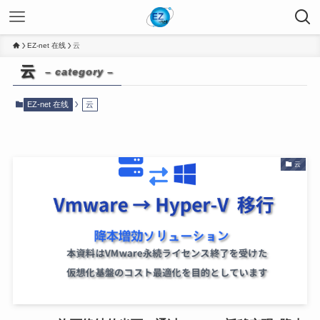
EZ-net 在线
云
云
– category –
EZ-net 在线
云
云