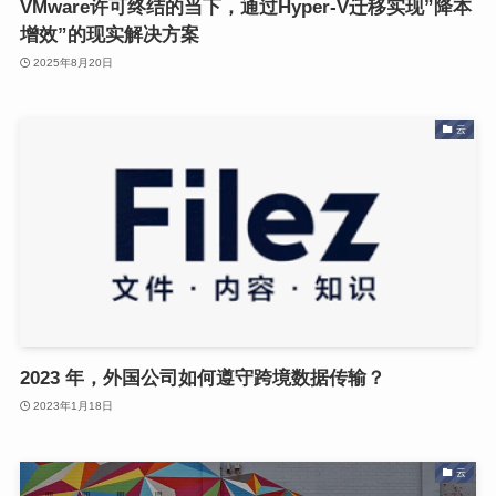
VMware许可终结的当下，通过Hyper-V迁移实现”降本
增效”的现实解决方案
2025年8月20日
云
2023 年，外国公司如何遵守跨境数据传输？
2023年1月18日
云