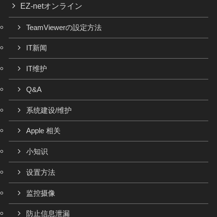
EZ-netオンライン
TeamViewerの設定方法
IT新闻
IT维护
Q&A
系统建设/维护
Apple 相关
小知识
设置方法
监控摄像
防止信息泄漏