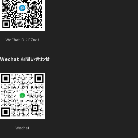
WeChat ID：EZnet
Wechat お問い合わせ
Wechat