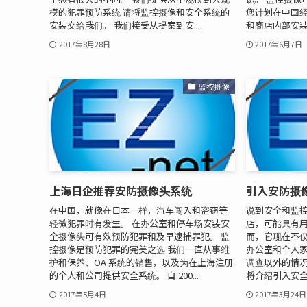
模的犯罪预防系统 请将监控摄像和安全系统的
您计划在中国
安装交给我们。 我们接受从提案到安...
和商店内部安装监
2017年8月28日
2017年6月7日
监控摄像
上海日企推荐安防摄像头系统
引入安防摄像
在中国，就像在日本一样，汽车闯入和盗窃等
说到安全和监
轻微犯罪时有发生。 在办公室和停车场安装安
店，可能具有用
全摄像头可有效预防犯罪和及早逮捕罪犯。 监
而，它现在不
控摄像是预防犯罪的完美之选 我们一直从事维
办公室和个人
护和保养、OA 系统的销售，以及为在上海注册
调查以外的情况
的个人和公司提供安全系统。 自 200...
将介绍引入安全和
2017年5月4日
2017年3月24日