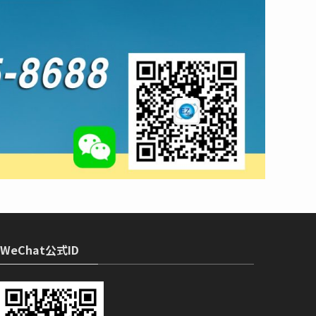
WeChat公式ID