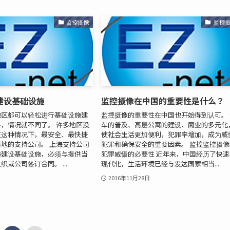
监控摄像
监控
建设基础设施
监控摄像在中国的重要性是什么？
地区都可以轻松进行基础设施建
监控摄像的重要性在中国也开始得到认可。 
，情况就不同了。 许多地区没
车的普及、高层公寓的建设、商业的多元化
在这种情况下，最安全、最快捷
使社会生活更加便利，犯罪率增加，成为威
地的支持公司。 上海支持公司
犯罪和确保安全的重要因素。 监控监控摄像
海建设基础设施，必须与提供当
犯罪威慑的必要性 近年来，中国经历了快速
或公司签订合同。 ...
现代化，生活环境已经与发达国家相当...
2016年11月28日