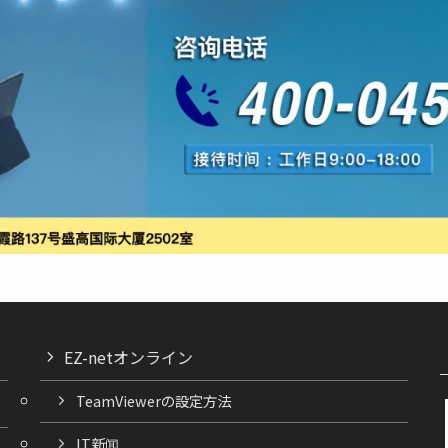
EZ-netオンライン
TeamViewerの設定方法
IT新闻