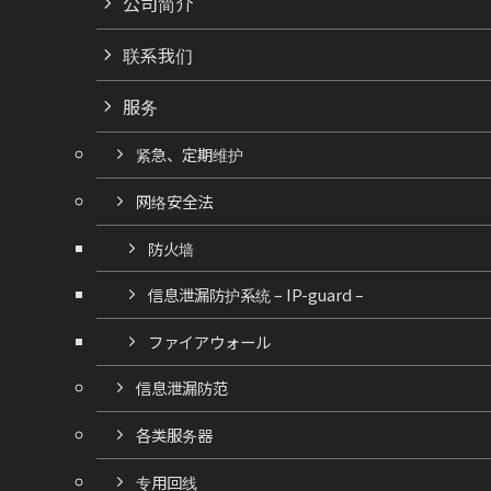
公司简介
联系我们
服务
紧急、定期维护
网络安全法
防火墙
信息泄漏防护系统 – IP-guard –
ファイアウォール
信息泄漏防范
各类服务器
专用回线